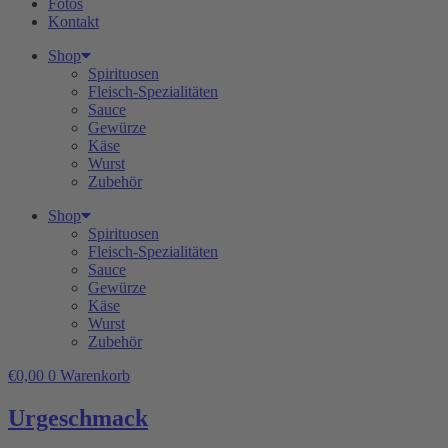
Fotos
Kontakt
Shop
Spirituosen
Fleisch-Spezialitäten
Sauce
Gewürze
Käse
Wurst
Zubehör
Shop
Spirituosen
Fleisch-Spezialitäten
Sauce
Gewürze
Käse
Wurst
Zubehör
€
0,00
0
Warenkorb
Urgeschmack