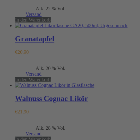
Enthält 19% MwSt.
Alk. 22 % Vol.
(
€
41,80
/ 1 L)
zzgl.
Versand
In den Warenkorb
Granatapfel
€
20,90
Enthält 19% MwSt.
Alk. 20 % Vol.
(
€
41,80
/ 1 L)
zzgl.
Versand
In den Warenkorb
Walnuss Cognac Likör
€
21,90
Enthält 19% MwSt.
Alk. 28 % Vol.
(
€
43,80
/ 1 L)
zzgl.
Versand
In den Warenkorb