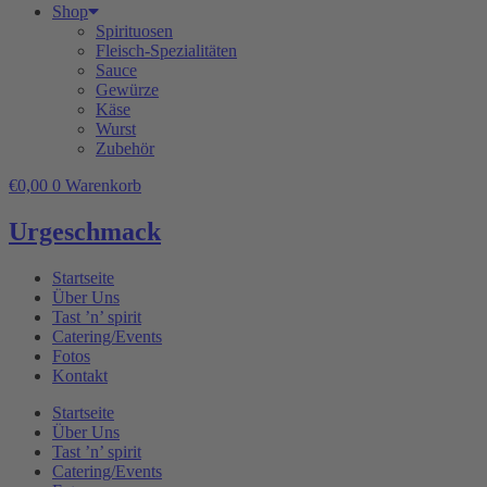
Shop
Spirituosen
Fleisch-Spezialitäten
Sauce
Gewürze
Käse
Wurst
Zubehör
€
0,00
0
Warenkorb
Urgeschmack
Startseite
Über Uns
Tast ’n’ spirit
Catering/Events
Fotos
Kontakt
Startseite
Über Uns
Tast ’n’ spirit
Catering/Events