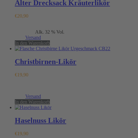
Alter Drecksack Kräuterlikör
€
20,90
Enthält 19% MwSt.
Alk. 32 % Vol.
(
€
41,80
/ 1 L)
zzgl.
Versand
In den Warenkorb
Christbirnen-Likör
€
19,90
Enthält 19% MwSt.
(
€
39,80
/ 1 L)
zzgl.
Versand
In den Warenkorb
Haselnuss Likör
€
19,90