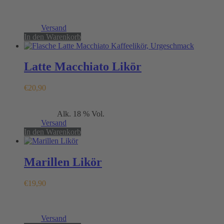
Enthält 19% MwSt.
(
€
39,80
/ 1 L)
zzgl.
Versand
In den Warenkorb
Latte Macchiato Likör
€
20,90
Enthält 19% MwSt.
Alk. 18 % Vol.
(
€
41,80
/ 1 L)
zzgl.
Versand
In den Warenkorb
Marillen Likör
€
19,90
Enthält 19% MwSt.
(
€
39,80
/ 1 L)
zzgl.
Versand