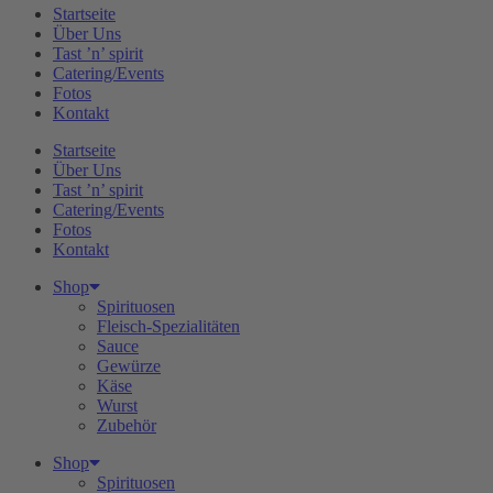
Startseite
Über Uns
Tast ’n’ spirit
Catering/Events
Fotos
Kontakt
Startseite
Über Uns
Tast ’n’ spirit
Catering/Events
Fotos
Kontakt
Shop
Spirituosen
Fleisch-Spezialitäten
Sauce
Gewürze
Käse
Wurst
Zubehör
Shop
Spirituosen