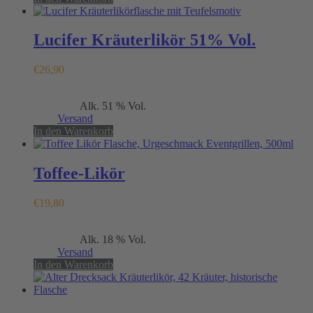
Lucifer Kräuterlikör 51% Vol.
€
26,90
Enthält 19% MwSt.
Alk. 51 % Vol.
(
€
53,80
/ 1 L)
zzgl.
Versand
In den Warenkorb
Toffee-Likör
€
19,80
Enthält 19% MwSt.
Alk. 18 % Vol.
(
€
39,60
/ 1 L)
zzgl.
Versand
In den Warenkorb