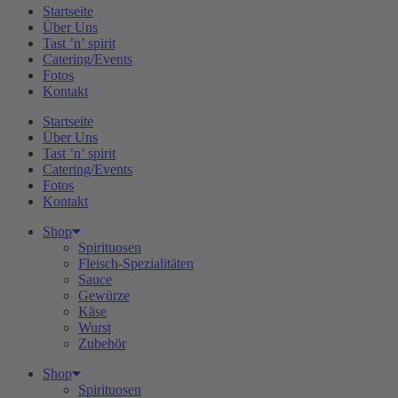
Startseite
Über Uns
Tast ’n’ spirit
Catering/Events
Fotos
Kontakt
Startseite
Über Uns
Tast ’n’ spirit
Catering/Events
Fotos
Kontakt
Shop
Spirituosen
Fleisch-Spezialitäten
Sauce
Gewürze
Käse
Wurst
Zubehör
Shop
Spirituosen