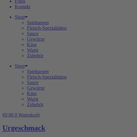
Fotos
Kontakt
Shop
Spirituosen
Fleisch-Spezialitäten
Sauce
Gewürze
Käse
Wurst
Zubehör
Shop
Spirituosen
Fleisch-Spezialitäten
Sauce
Gewürze
Käse
Wurst
Zubehör
€
0,00
0
Warenkorb
Urgeschmack