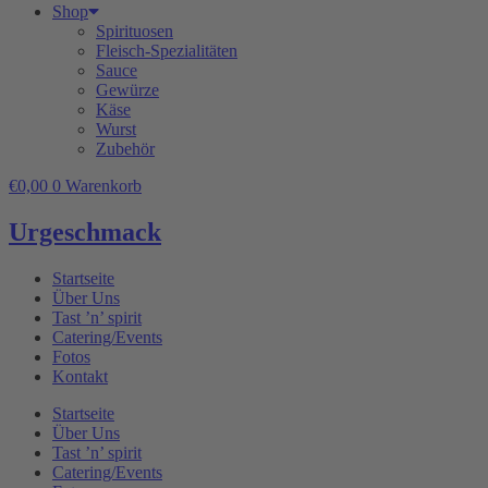
Shop
Spirituosen
Fleisch-Spezialitäten
Sauce
Gewürze
Käse
Wurst
Zubehör
€
0,00
0
Warenkorb
Urgeschmack
Startseite
Über Uns
Tast ’n’ spirit
Catering/Events
Fotos
Kontakt
Startseite
Über Uns
Tast ’n’ spirit
Catering/Events