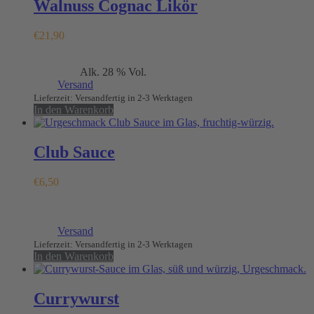
Walnuss Cognac Likör
€
21,90
Enthält 19% MwSt.
Alk. 28 % Vol.
(
€
43,80
/ 1 L)
zzgl.
Versand
Lieferzeit: Versandfertig in 2-3 Werktagen
In den Warenkorb
Club Sauce
€
6,50
Enthält 7% MwSt.
(
€
25,00
/ 1 kg)
zzgl.
Versand
Lieferzeit: Versandfertig in 2-3 Werktagen
In den Warenkorb
Currywurst