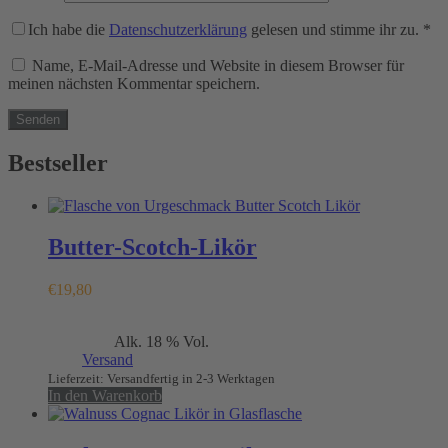
Ich habe die
Datenschutzerklärung
gelesen und stimme ihr zu.
*
Name, E-Mail-Adresse und Website in diesem Browser für
meinen nächsten Kommentar speichern.
Bestseller
Butter-Scotch-Likör
€
19,80
Enthält 19% MwSt.
Alk. 18 % Vol.
(
€
39,60
/ 1 L)
zzgl.
Versand
Lieferzeit: Versandfertig in 2-3 Werktagen
In den Warenkorb