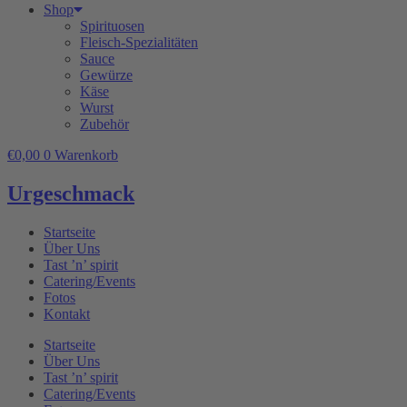
Shop
Spirituosen
Fleisch-Spezialitäten
Sauce
Gewürze
Käse
Wurst
Zubehör
€
0,00
0
Warenkorb
Urgeschmack
Startseite
Über Uns
Tast ’n’ spirit
Catering/Events
Fotos
Kontakt
Startseite
Über Uns
Tast ’n’ spirit
Catering/Events