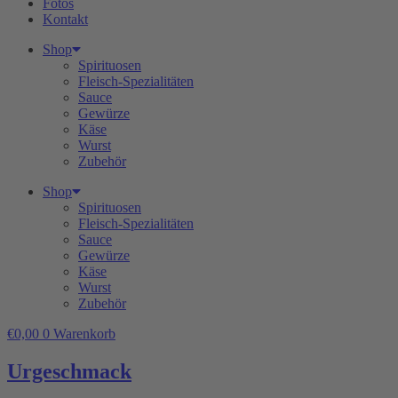
Fotos
Kontakt
Shop
Spirituosen
Fleisch-Spezialitäten
Sauce
Gewürze
Käse
Wurst
Zubehör
Shop
Spirituosen
Fleisch-Spezialitäten
Sauce
Gewürze
Käse
Wurst
Zubehör
€
0,00
0
Warenkorb
Urgeschmack