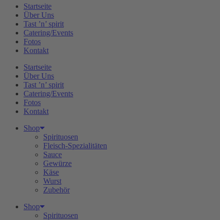
Startseite
Über Uns
Tast ’n’ spirit
Catering/Events
Fotos
Kontakt
Startseite
Über Uns
Tast ’n’ spirit
Catering/Events
Fotos
Kontakt
Shop
Spirituosen
Fleisch-Spezialitäten
Sauce
Gewürze
Käse
Wurst
Zubehör
Shop
Spirituosen