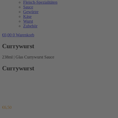
Fleisch-Spezialitäten
Sauce
Gewürze
Käse
Wurst
Zubehör
€
0,00
0
Warenkorb
Currywurst
238ml | Glas Currywurst Sauce
Currywurst
€
6,50
Enthält 7% MwSt.