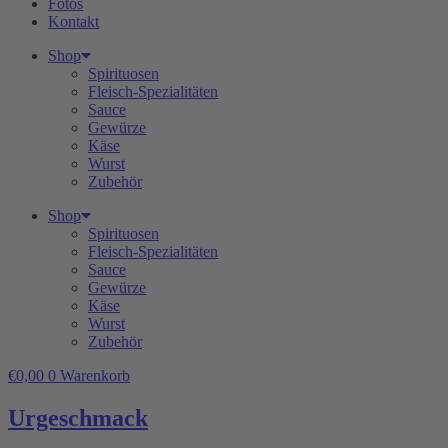
Fotos
Kontakt
Shop
Spirituosen
Fleisch-Spezialitäten
Sauce
Gewürze
Käse
Wurst
Zubehör
Shop
Spirituosen
Fleisch-Spezialitäten
Sauce
Gewürze
Käse
Wurst
Zubehör
€
0,00
0
Warenkorb
Urgeschmack