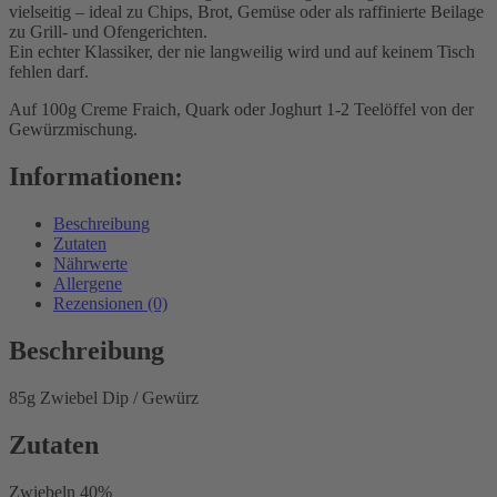
vielseitig – ideal zu Chips, Brot, Gemüse oder als raffinierte Beilage
zu Grill- und Ofengerichten.
Ein echter Klassiker, der nie langweilig wird und auf keinem Tisch
fehlen darf.
Auf 100g Creme Fraich, Quark oder Joghurt 1-2 Teelöffel von der
Gewürzmischung.
Informationen:
Beschreibung
Zutaten
Nährwerte
Allergene
Rezensionen (0)
Beschreibung
85g Zwiebel Dip / Gewürz
Zutaten
Zwiebeln 40%