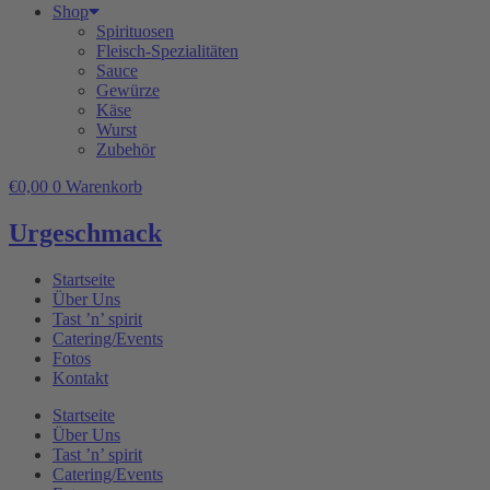
Shop
Spirituosen
Fleisch-Spezialitäten
Sauce
Gewürze
Käse
Wurst
Zubehör
€
0,00
0
Warenkorb
Urgeschmack
Startseite
Über Uns
Tast ’n’ spirit
Catering/Events
Fotos
Kontakt
Startseite
Über Uns
Tast ’n’ spirit
Catering/Events