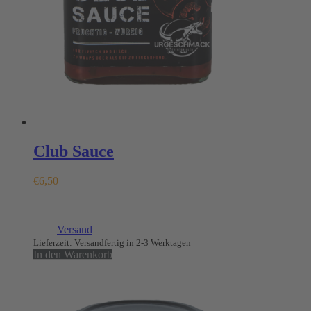
Club Sauce
€
6,50
Enthält 7% MwSt.
(
€
25,00
/ 1 kg)
zzgl.
Versand
Lieferzeit: Versandfertig in 2-3 Werktagen
In den Warenkorb