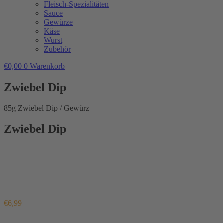
Fleisch-Spezialitäten
Sauce
Gewürze
Käse
Wurst
Zubehör
€
0,00
0
Warenkorb
Zwiebel Dip
85g Zwiebel Dip / Gewürz
Zwiebel Dip
€
6,99
Enthält 7% MwSt.