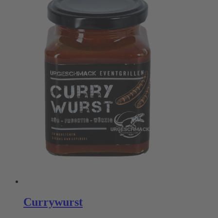
Currywurst