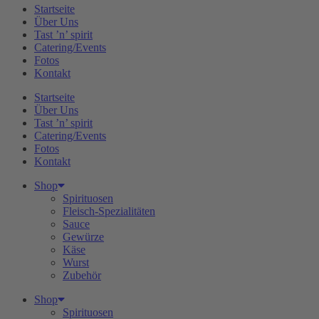
Startseite
Über Uns
Tast ’n’ spirit
Catering/Events
Fotos
Kontakt
Startseite
Über Uns
Tast ’n’ spirit
Catering/Events
Fotos
Kontakt
Shop
Spirituosen
Fleisch-Spezialitäten
Sauce
Gewürze
Käse
Wurst
Zubehör
Shop
Spirituosen