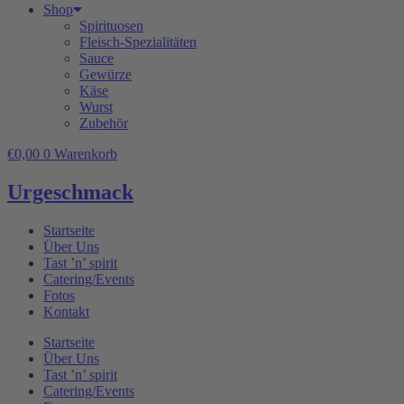
Shop
Spirituosen
Fleisch-Spezialitäten
Sauce
Gewürze
Käse
Wurst
Zubehör
€
0,00
0
Warenkorb
Urgeschmack
Startseite
Über Uns
Tast ’n’ spirit
Catering/Events
Fotos
Kontakt
Startseite
Über Uns
Tast ’n’ spirit
Catering/Events