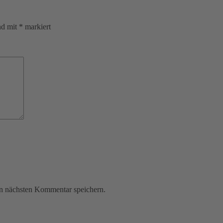
nd mit
*
markiert
n nächsten Kommentar speichern.