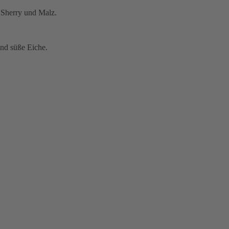
 Sherry und Malz.
nd süße Eiche.