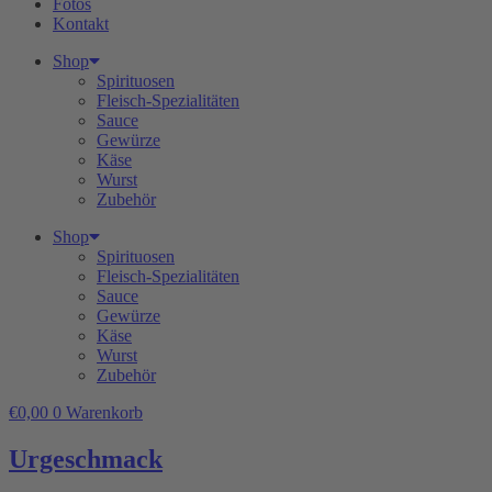
Fotos
Kontakt
Shop
Spirituosen
Fleisch-Spezialitäten
Sauce
Gewürze
Käse
Wurst
Zubehör
Shop
Spirituosen
Fleisch-Spezialitäten
Sauce
Gewürze
Käse
Wurst
Zubehör
€
0,00
0
Warenkorb
Urgeschmack