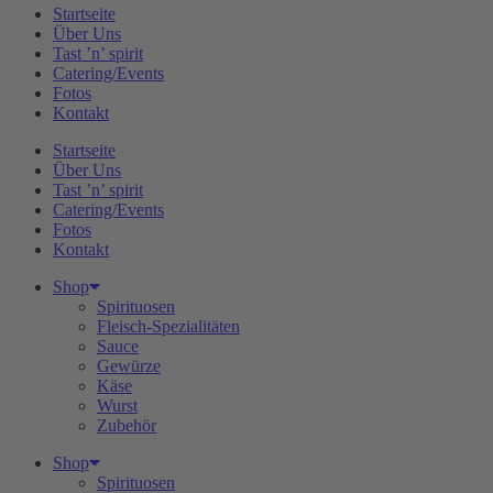
Startseite
Über Uns
Tast ’n’ spirit
Catering/Events
Fotos
Kontakt
Startseite
Über Uns
Tast ’n’ spirit
Catering/Events
Fotos
Kontakt
Shop
Spirituosen
Fleisch-Spezialitäten
Sauce
Gewürze
Käse
Wurst
Zubehör
Shop
Spirituosen