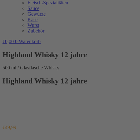
Fleisch-Spezialitäten
Sauce
Gewürze
Käse
Wurst
Zubehör
€
0,00
0
Warenkorb
Highland Whisky 12 jahre
500 ml / Glasflasche Whisky
Highland Whisky 12 jahre
€
49,99
Enthält 19% MwSt.